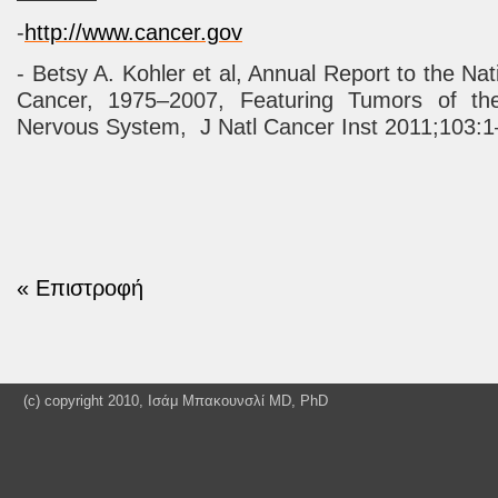
-
http://www.cancer.gov
- Betsy A. Kohler et al, Annual Report to the Nat
Cancer, 1975–2007, Featuring Tumors of th
Nervous System,
J Natl Cancer Inst 2011;103:
« Επιστροφή
(c) copyright 2010, Ισάμ Μπακουνσλί MD, PhD