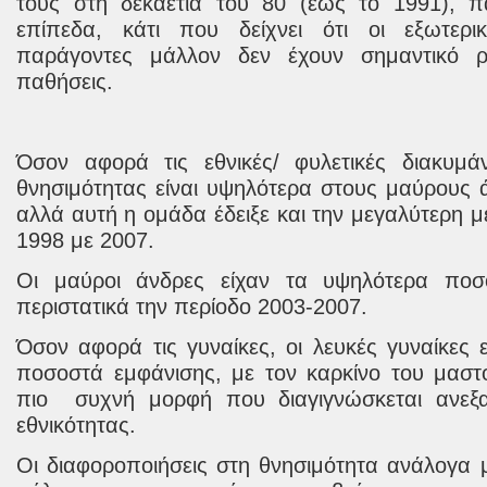
τους στη δεκαετία του 80 (έως το 1991), πα
επίπεδα, κάτι που δείχνει ότι οι εξωτερικο
παράγοντες μάλλον δεν έχουν σημαντικό ρ
παθήσεις.
Όσον αφορά τις εθνικές/ φυλετικές διακυμά
θνησιμότητας είναι υψηλότερα στους μαύρους ά
αλλά αυτή η ομάδα έδειξε και την μεγαλύτερη 
1998 με 2007.
Οι μαύροι άνδρες είχαν τα υψηλότερα ποσ
περιστατικά την περίοδο
2003-2007.
Όσον αφορά τις γυναίκες, οι λευκές γυναίκες 
ποσοστά εμφάνισης, με τον καρκίνο του μαστ
πιο
συχνή μορφή που διαγιγνώσκεται ανεξ
εθνικότητας.
Οι διαφοροποιήσεις στη θνησιμότητα ανάλογα 