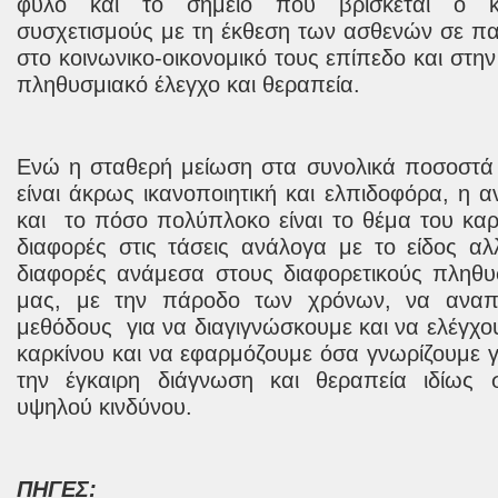
φύλο και το σημείο που βρίσκεται ο κα
συσχετισμούς με τη έκθεση των ασθενών σε πα
στο κοινωνικο-οικονομικό τους επίπεδο και στ
πληθυσμιακό έλεγχο και θεραπεία.
Ενώ η σταθερή μείωση στα συνολικά ποσοστά 
είναι άκρως ικανοποιητική και ελπιδοφόρα, η 
και
το πόσο πολύπλοκο είναι το θέμα του καρκ
διαφορές στις τάσεις ανάλογα με το είδος α
διαφορές ανάμεσα στους διαφορετικούς πληθυ
μας, με την πάροδο των χρόνων, να αναπτ
μεθόδους
για να διαγιγνώσκουμε και να ελέγχο
καρκίνου και να εφαρμόζουμε όσα γνωρίζουμε γ
την έγκαιρη διάγνωση και θεραπεία ιδίως
υψηλού κινδύνου.
ΠΗΓΕΣ: