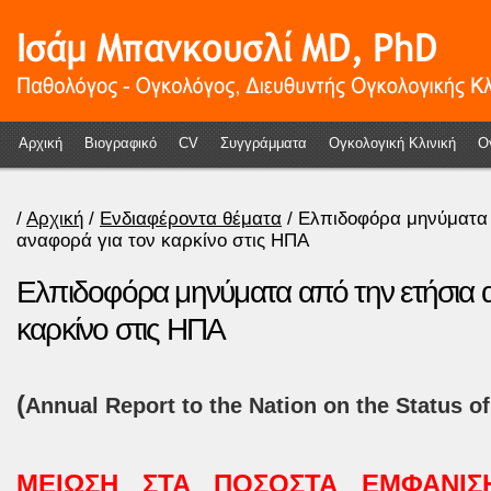
Αρχική
Βιογραφικό
CV
Συγγράμματα
Ογκολογική Κλινική
Ο
/
Αρχική
/
Ενδιαφέροντα θέματα
/ Ελπιδοφόρα μηνύματα 
αναφορά για τον καρκίνο στις ΗΠΑ
Ελπιδοφόρα μηνύματα από την ετήσια 
καρκίνο στις ΗΠΑ
(
Annual Report to the Nation on the Status o
ΜΕΙΩΣΗ ΣΤΑ ΠΟΣΟΣΤΑ ΕΜΦΑΝΙΣ